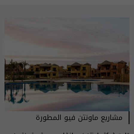
مشاريع ماونتن فيو المطورة