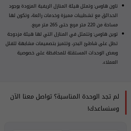
تاون هاوس: وتمثل هيئة المنازل الريفية المزودة بوجود
الحدائق مع تشطيبات مميزة وخدمات رائعة، وتكون لها
مساحة من 220 متر مربع حتى 265 متر مربع.
توين هاوس: وتتمثل في المنازل التي لها هيئة مزدوجة
تطل على شاطئ البحر، وتتميز بتصميمات مشابهة للفلل
وبعض الوحدات المستقلة للمحافظة على خصوصية
العملاء.
لم تجد الوحدة المناسبة؟ تواصل معنا الآن
وسنساعدك!