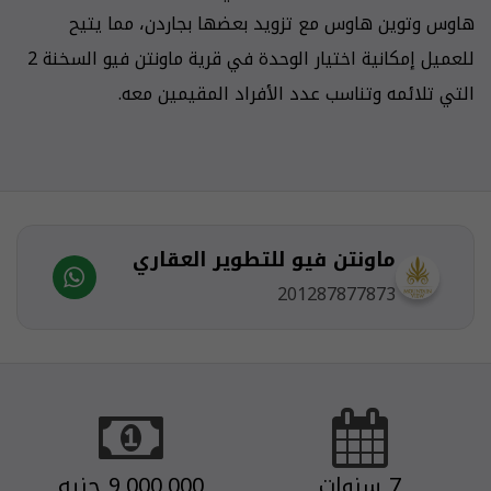
هاوس وتوين هاوس مع تزويد بعضها بجاردن، مما يتيح
للعميل إمكانية اختيار الوحدة في قرية ماونتن فيو السخنة 2
التي تلائمه وتناسب عدد الأفراد المقيمين معه.
ماونتن فيو للتطوير العقاري
201287877873
7 سنوات
9,000,000 جنيه