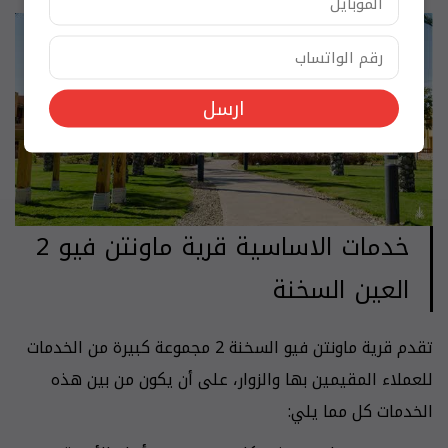
ارسل
خدمات الاساسية قرية ماونتن فيو 2
العين السخنة
تقدم قرية ماونتن فيو السخنة 2 مجموعة كبيرة من الخدمات
للعملاء المقيمين بها والزوار، على أن يكون من بين هذه
الخدمات كل مما يلي: