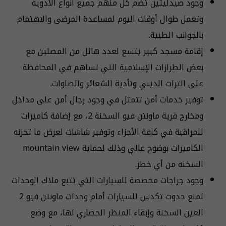
وجود صيدليتين تضم كل منهم جميع أنواع الأدوية
وتعمل طوال أوقات اليوم لمساعدة المرضى والاهتمام
بالجوانب الطبية.
إقامة مسجد كبير يتسع لعدد هائل من المصلين مع
بعض الطرازات الإسلامية التي تساهم في المحافظة
على التراث الديني وتأدية الشعائر والصلوات.
توفير خدمات أمن تتمثل في وجود رجال أمن على مداخل
ومخارج قرية ماونتن فيو السخنة 2، مع إضافة كاميرات
للمراقبة في كافة الأجزاء وتوفير شاشات لعرض ما تخزنه
الكاميرات بوضوح عالي وذلك لحماية mountain view
السخنه من أي خطر.
وجود جراجات مخصصة للسيارات التي تتبع ملاك الوحدات
لمنع حدوث تكدس للسيارات أمام وحدات ماونتن فيو 2
العين السخنة وإبقاء المنظر الحضاري لها، مع وضع