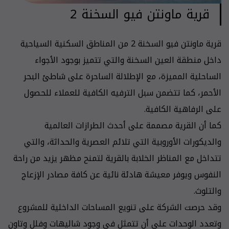
قرية ماونتن فيو السخنة 2
قرية ماونتن فيو السخنة 2 من المناطق السكنية السياحية
داخل منطقة العين السخنة والتي تتميز بوجود الأجواء
الساحلية المميزة، مع الإطلالة الساحرة على شاطئ البحر
الأحمر، كما تتضمن سبل الترفيه الكافية للعملاء للحصول
على الرفاهية الكافية.
كما أن القرية مصممة على أحدث الطرازات العالمية
والديكورات الأوروبية التي تلائم العصرية والحداثة، والتي
تتداخل مع المناظر الخلابة بالقرية لتمنح مظهر يزيد من راحة
النفوس ويوفر معيشة هادئة نائية عن كافة مصادر الإزعاج
والتلوث.
وقد حرصت الشركة على تنويع المساحات الداخلية للمشروع
وتعدد الوحدات على أن تتمثل في وجود شاليهات وفلل وتاون