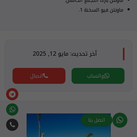
ماونتن بارك التجمع الخامس.
ماونتن فيو السخنة 1.
آخر تحديث: مايو 12, 2025
واتساب
اتصال
اتصل بنا