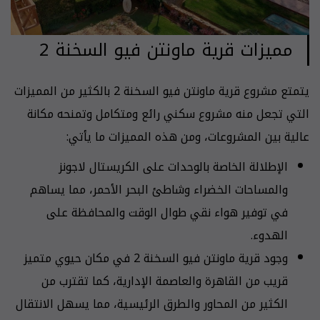
مميزات قرية ماونتن فيو السخنة 2
يتمتع مشروع قرية ماونتن فيو السخنة 2 بالكثير من المميزات
التي تجعل منه مشروع سكني رائع ومتكامل وتمنحه مكانة
عالية بين المشروعات، ومن هذه المميزات ما يأتي:
الإطلالة الخاصة بالوحدات على الكريستال لاجونز
والمساحات الخضراء وشاطئ البحر الأحمر، مما يساهم
في توفير هواء نقي طوال الوقت والمحافظة على
الهدوء.
وجود قرية ماونتن فيو السخنة 2 في مكان حيوي متميز
قريب من القاهرة والعاصمة الإدارية، كما تقترب من
الكثير من المحاور والطرق الرئيسية، مما يسهل الانتقال