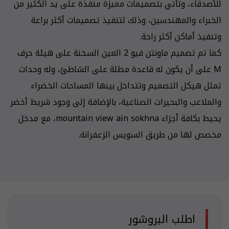
للأصدقاء، وتأتي بتصميمات مميزة منفذة على يد الكثير من
الخبراء والمهندسين، وذلك لتنفيذ تصميمات أكثر براعة
وتنفيذ أماكن أكثر راحة.
كما تم تصميم ماونتن فيو 2 العين السخنة على هيئة حرف
M على أن يكون له قاعدة مطلة على الشاطئ، وله وحدات
تمثل هيكل التصميم وتتداخل بينها المساحات الخضراء
والملاعب والبحيرات الصناعية، بالإضافة إلى وجود شريط أخضر
يحيط بكافة أجزاء mountain view ain sokhna، مع مدخل
مخصص لها من طريق السويس الزعفرانة.
اطلب البروشور