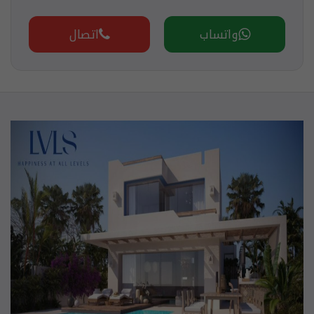
واتساب
اتصال