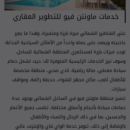
خدمات ماونتن فيو للتطوير العقاري
على الشاطئ الشمالي ميزة بارزة ومتميزة، وهذا ما يعزز
جاذبيته ويبعث على جعله واحداً من الأماكن السياحية الجذابة.
توجد ميزات بارزة لمستثمري المنطقة الشمالية للساحل،
وسوف نبرز الخدمات الرئيسية المتوفرة لك؛ حيث تشمل حمام
سباحة مغطى، صالة رياضية، نادي صحي، منطقة مخصصة
للأطفال للعب، مكان مجهز للشواء، حديقة رائعة، ومواقف
سيارات.
تتميز منطقة ماونتن فيو في الساحل الشمالي بوجود عدة
حمامات سباحة بأحجام وأعماق مختلفة، تناسب جميع الأعمار
والجنسين، بما في ذلك الرجال والنساء والأطفال.
بالإضافة إلى ذلك، تتوفر خدمة الواي فاي والإنترنت عالي