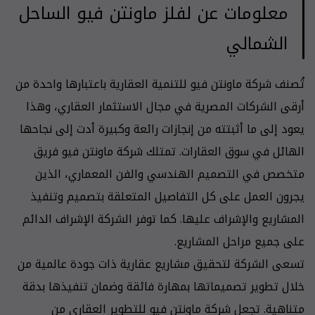
معلومات عن لفلز ماونتن فيو الساحل
الشمالي
تُصنف شركة ماونتن فيو للتنمية العقارية باعتبارها واحدة من
أرقى الشركات المصرية في مجال الاستثمار العقاري، وهذا
يعود إلى ما أثبتته من إنجازات رائعة وكبيرة أدت إلى نجاحها
الهائل في سوق العقارات. تمتلك شركة ماونتن فيو فريق
متخصص في التصميم الهندسي والفن المعماري، الذين
يجرون العمل على كل التفاصيل المتعلقة بتصميم وتنفيذ
المشاريع والإشراف عليها. كما توفر الشركة الإشراف الدائم
على جميع مراحل المشاريع.
تسعى الشركة لتحقيق مشاريع عقارية ذات جودة عالمية من
خلال تطوير تصميماتها بمهارة فائقة وضمان تنفيذها بدقة
متناهية. تجعل شركة ماونتن فيو للتطوير العقاري من