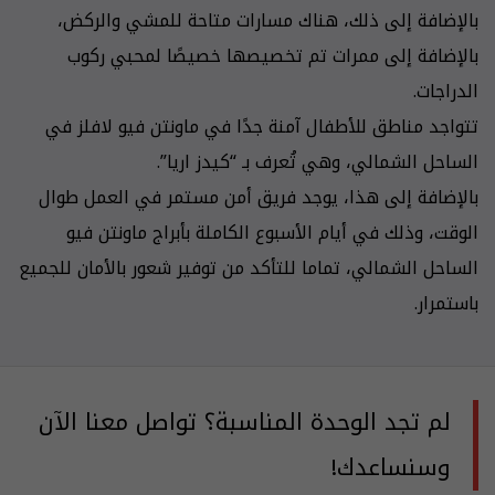
بالإضافة إلى ذلك، هناك مسارات متاحة للمشي والركض،
بالإضافة إلى ممرات تم تخصيصها خصيصًا لمحبي ركوب
الدراجات.
تتواجد مناطق للأطفال آمنة جدًا في ماونتن فيو لافلز في
الساحل الشمالي، وهي تُعرف بـ “كيدز اريا”.
بالإضافة إلى هذا، يوجد فريق أمن مستمر في العمل طوال
الوقت، وذلك في أيام الأسبوع الكاملة بأبراج ماونتن فيو
الساحل الشمالي، تماما للتأكد من توفير شعور بالأمان للجميع
باستمرار.
لم تجد الوحدة المناسبة؟ تواصل معنا الآن
وسنساعدك!