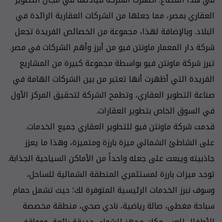
العقاري بمصر، مما جعلها من الشركات العقارية الرائدة في
البلاد. وبالإضافة لهذا، مجموعة من الخصائص الفريدة تجعل
شركة دار المعمار ماونتن فيو من أبرز وأهم الشركات في مصر.
تبرز شركة ماونتن فيو بواسطة مجموعة كبيرة من المشاريع
الفريدة التي أظهرت أنها تعتبر من بين الشركات الهامة في
صناعة التطوير العقاري، وتطمح الشركة لتحقيق المركز الأول
في السوق الخاص بتطوير العقارات.
قدمت شركة ماونتن فيو للتطوير العقاري جميع الخدمات.
على الشاطئ الشمالي ميزة بارزة ومتميزة، وهذا ما يعزز
جاذبيته ويبعث على جعله واحداً من الأماكن السياحية الجذابة.
توجد ميزات بارزة لمستثمري المنطقة الشمالية للساحل،
وسوف نبرز الخدمات الرئيسية المتوفرة لك؛ حيث تشمل حمام
سباحة مغطى، صالة رياضية، نادي صحي، منطقة مخصصة
للأطفال للعب، مكان مجهز للشواء، حديقة رائعة، ومواقف