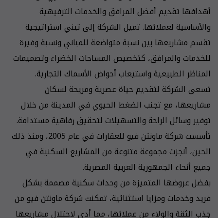
أهدافها تقديم أفضل المرافق والخدمات الترفيهية
والأساسية لعملائها. تميل الشركة إلى تبني استراتيجية
تقسم مشاريعها بين نسبة متواضعة للمباني ونسبة وفيرة
للخدمات والمرافق، كتخصيص المساحات الخضراء وتصميمات
المناظر الطبيعية واستيعاب أحواض الأسماك التجارية.
تسعى الشركة لتقديم حياة عصرية ومريحة لسكان
مشاريعها، مع تجنب الضغط الحيوي في المدينة من خلال
توفير وسائل الراحة والتسهيلات لتحقيق رفاهية مستدامة.
تأسست شركة ماونتن فيو للعقارات في عام 2005، ومنذ ذلك
الحين، أنجزت مجموعة متنوعة من المشاريع السكنية في
جميع أنحاء الجمهورية العربية المصرية.
بفضل عروضها المتميزة من وحدات سكنية مصممة بشكل
فريد وخدمات ومزايا استثنائية، تمكنت شركة ماونتن فيو من
جذب الثقة والولاء من عملائها، مما أدى لاحتلال مشاريعها