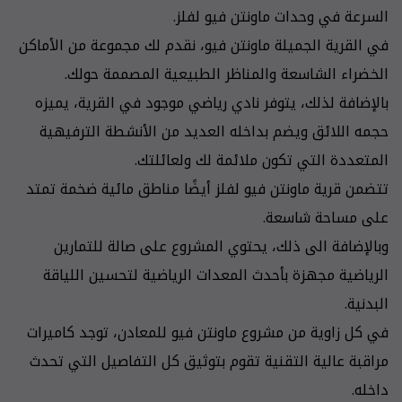
السرعة في وحدات ماونتن فيو لفلز.
في القرية الجميلة ماونتن فيو، نقدم لك مجموعة من الأماكن
الخضراء الشاسعة والمناظر الطبيعية المصممة حولك.
بالإضافة لذلك، يتوفر نادي رياضي موجود في القرية، يميزه
حجمه اللائق ويضم بداخله العديد من الأنشطة الترفيهية
المتعددة التي تكون ملائمة لك ولعائلتك.
تتضمن قرية ماونتن فيو لفلز أيضًا مناطق مائية ضخمة تمتد
على مساحة شاسعة.
وبالإضافة الى ذلك، يحتوي المشروع على صالة للتمارين
الرياضية مجهزة بأحدث المعدات الرياضية لتحسين اللياقة
البدنية.
في كل زاوية من مشروع ماونتن فيو للمعادن، توجد كاميرات
مراقبة عالية التقنية تقوم بتوثيق كل التفاصيل التي تحدث
داخله.