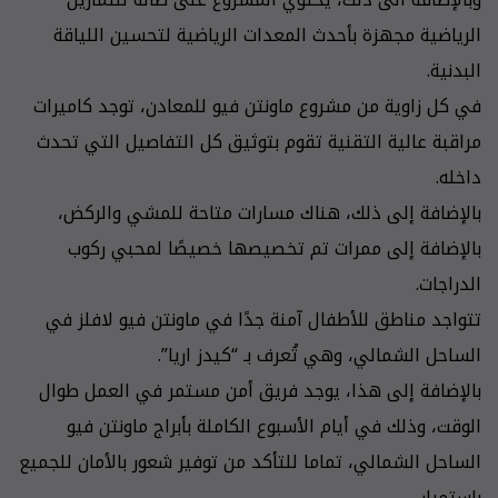
الرياضية مجهزة بأحدث المعدات الرياضية لتحسين اللياقة
البدنية.
في كل زاوية من مشروع ماونتن فيو للمعادن، توجد كاميرات
مراقبة عالية التقنية تقوم بتوثيق كل التفاصيل التي تحدث
داخله.
بالإضافة إلى ذلك، هناك مسارات متاحة للمشي والركض،
بالإضافة إلى ممرات تم تخصيصها خصيصًا لمحبي ركوب
الدراجات.
تتواجد مناطق للأطفال آمنة جدًا في ماونتن فيو لافلز في
الساحل الشمالي، وهي تُعرف بـ “كيدز اريا”.
بالإضافة إلى هذا، يوجد فريق أمن مستمر في العمل طوال
الوقت، وذلك في أيام الأسبوع الكاملة بأبراج ماونتن فيو
الساحل الشمالي، تماما للتأكد من توفير شعور بالأمان للجميع
باستمرار.