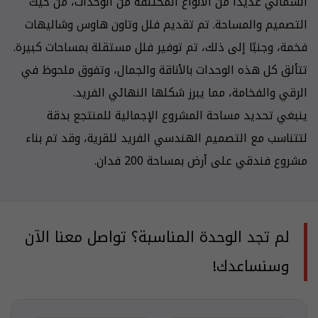
الشمالي عديداً من الأنواع المختلفة من الوحدات، من حيث
التصميم والمساحة. تم تقديم فلل وتاون هاوس وشاليهات
فخمة، وجنبًا إلى ذلك، تم توفير فلل مستقلة بمساحات كبيرة.
تتألق كل هذه الوحدات بالأناقة والجمال، وتفوق ملحوظ في
الرقي والفخامة، مما يبرز شكلها النهائي الفريد.
ينبغي تحديد مساحة المشروع الإجمالية للمنتجع بدقة
لتتناسب مع التصميم الهندسي الفريد للقرية، وقد تم بناء
مشروع فندقي على أرض بمساحة 200 فدان.
لم تجد الوحدة المناسبة؟ تواصل معنا الآن
وسنساعدك!