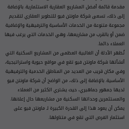
مقدمة قائمة أفضل المشاريع العقارية الاستثمارية. بالإضافة
إلى ذلك، تسعى شركة ماونتن فيو للتطوير العقاري لتقديم
مجموعة متنوعة من الخدمات الأساسية والترفيهية والإضافية
ضمن أو بالقرب من مشاريعها، وهي الخدمات التي يرغب فيها
العملاء دائما.
تُظهر الأدلة أن الغالبية العظمى من المشاريع السكنية التي
أنشأتها شركة ماونتن فيو تقع في مواقع حيوية واستراتيجية،
وفي مكان قريب من العديد من المناطق الخدمية والترفيهية
الأساسية. بالإضافة إلى ذلك، من الواضح أن شركة ماونتن فيو
لديها جمهور جماهيري، حيث يشتري الكثير من العملاء
والمستثمرين وحداتها السكنية من مشاريعها حال إعلانها.
يمكن أن يعود هذا إلى القدرة الكبيرة لـ ماونتن فيو على
استثمار الفرص التي تقع في متناولها.