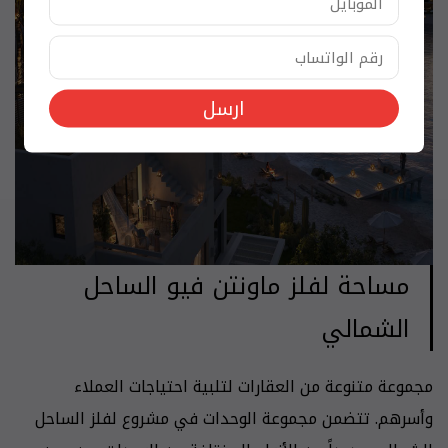
ارسل
مساحة لفلز ماونتن فيو الساحل
الشمالي
مجموعة متنوعة من العقارات لتلبية احتياجات العملاء
وأسرهم. تتضمن مجموعة الوحدات في مشروع لفلز الساحل