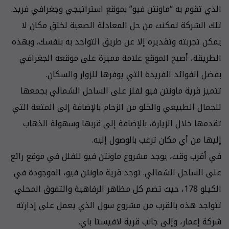
الذي تقوم به “ماونتن فيو” بموقع استراتيجي وجغرافي فريد.
تلك الشركة تمكنت من حل المعادلة الصعبة لخلق مكان لا
يمكن تجربته وتقديره إلا عن طريق التواجد به بنفسك. وبهذه
الطريقة، أصبح الموقع علامة مميزة على موقعه الجغرافي
بفضل الفوائد الفريدة التي يوفرها للزوار والسكان.
تتميز قرية ماونتن فيو لفلز على الساحل الشمالي بجمعها
للجمال الطبيعي والخلو من الزحام بالإضافة إلى المتعة التي
تقدمها خلال الزيارة، بالإضافة إلى قربها وسهولة الذهاب
إليها من أي مكان ترغب بالوصول إليه.
في أقرب وقت، يوجد مشروع ماونتن فيو للفلل في موقع رائع
على الساحل الشمالي. توجد قرية ماونتن فيو، الموجودة في
الكيلو 178، حيث تضم كل مظاهر الرفاهية والتفوق المحلي.
تتواجد هذه بالقرب من مشروع سول الذي يعمل على إدارته
شركة إعمار، وإلى جانب قرية لافيستا باي.