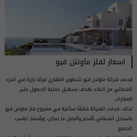
اسعار لفلز ماونتن فيو
قدمت شركة ماونتن فيو للتطوير العقاري فرصًا بارزة في الجزء
الشمالي من البلاد بهدف تسهيل عملية الحصول على
العقارات.
لذلك، قدمت الشركة شققًا سكنية في مشروع فلز ماونتن فيو
بالساحل الشمالي بأفخم وأفضل ما يمكن، وبأسعار تناسب
الجميع.