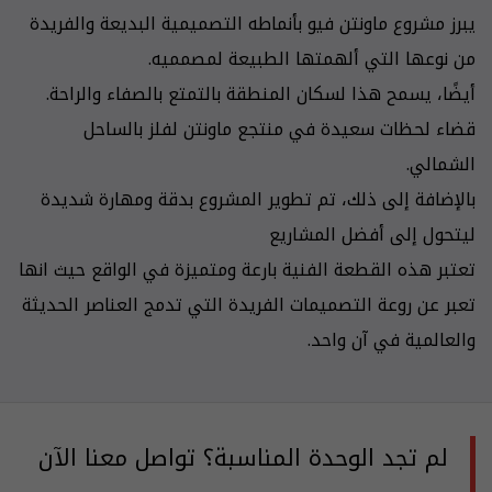
يبرز مشروع ماونتن فيو بأنماطه التصميمية البديعة والفريدة
من نوعها التي ألهمتها الطبيعة لمصمميه.
أيضًا، يسمح هذا لسكان المنطقة بالتمتع بالصفاء والراحة.
قضاء لحظات سعيدة في منتجع ماونتن لفلز بالساحل
الشمالي.
بالإضافة إلى ذلك، تم تطوير المشروع بدقة ومهارة شديدة
ليتحول إلى أفضل المشاريع
تعتبر هذه القطعة الفنية بارعة ومتميزة في الواقع حيث انها
تعبر عن روعة التصميمات الفريدة التي تدمج العناصر الحديثة
والعالمية في آن واحد.
لم تجد الوحدة المناسبة؟ تواصل معنا الآن