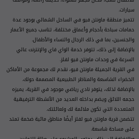
سيارات.
تتميز منطقة ماونتن فيو في الساحل الشمالي بوجود عدة
حمامات سباحة بأحجام وأعماق مختلفة، تناسب جميع الأعمار
والجنسين، بما في ذلك الرجال والنساء والأطفال.
بالإضافة إلى ذلك، تتوفر خدمة الواي فاي والإنترنت عالي
السرعة في وحدات ماونتن فيو لفلز.
في القرية الجميلة ماونتن فيو، نقدم لك مجموعة من الأماكن
الخضراء الشاسعة والمناظر الطبيعية المصممة حولك.
بالإضافة لذلك، يتوفر نادي رياضي موجود في القرية، يميزه
حجمه اللائق ويضم بداخله العديد من الأنشطة الترفيهية
المتعددة التي تكون ملائمة لك ولعائلتك.
تتضمن قرية ماونتن فيو لفلز أيضًا مناطق مائية ضخمة تمتد
على مساحة شاسعة.
وبالإضافة الى ذلك، يحتوي المشروع على صالة للتمارين