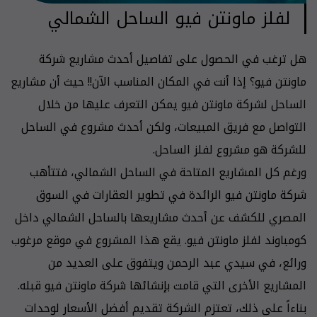
لفلز ماونتن فيو الساحل الشمالي
هل ترغب في الحصول على تفاصيل أحدث مشاريع شركة
ماونتن فيو؟ إذا أنت في المكان المناسب الآن!! حيث أن مشاريع
الساحل لشركة ماونتن فيو يمكن التعرف عليها من خلال
التواصل مع فريق المبيعات، ولكن أحدث مشروع في الساحل
للشركة هو مشروع لفلز الساحل.
ورغم كل المشاريع المتاحة في الساحل الشمالي، فتتأهب
شركة ماونتن فيو الرائدة في تطوير العقارات في السوق
المصري للكشف عن أحدث مشاريعها بالساحل الشمالي داخل
كومباوند لفلز ماونتن فيو. يقع هذا المشروع في موقع مرغوب
ورائع، في سيدي عبد الرحمن ويتفوق على العديد من
المشاريع الأخرى التي قامت بإنشائها شركة ماونتن فيو قبله.
بناءاً على ذلك، تعتزم الشركة تقديم أفضل الأسعار لوحدات