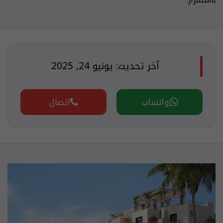
آخر تحديث: يونيو 24, 2025
واتساب
اتصال